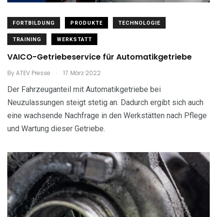
FORTBILDUNG
PRODUKTE
TECHNOLOGIE
TRAINING
WERKSTATT
VAICO-Getriebeservice für Automatikgetriebe
.
By
ATEV Presse
17. März 2022
Der Fahrzeuganteil mit Automatikgetriebe bei
Neuzulassungen steigt stetig an. Dadurch ergibt sich auch
eine wachsende Nachfrage in den Werkstätten nach Pflege
und Wartung dieser Getriebe.