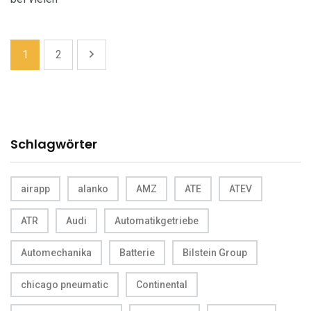
1
2
Schlagwörter
airapp
alanko
AMZ
ATE
ATEV
ATR
Audi
Automatikgetriebe
Automechanika
Batterie
Bilstein Group
chicago pneumatic
Continental