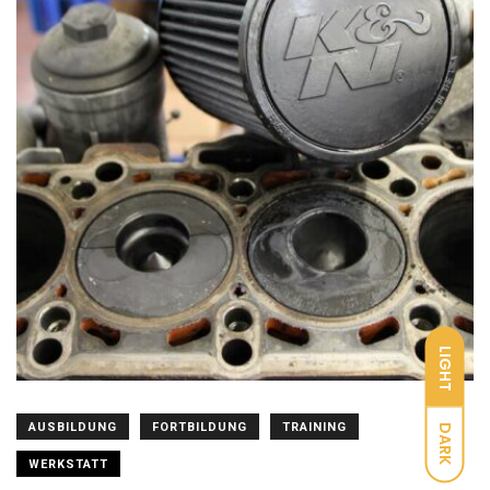
LIGHT
AUSBILDUNG
FORTBILDUNG
TRAINING
DARK
WERKSTATT