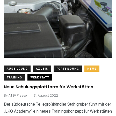
AUSBILDUNG
AZUBIS
FORTBILDUNG
NEWS
TRAINING
WERKSTATT
Neue Schulungsplattform für Werkstätten
.
By
ATEV Presse
31. August 2022
Der süddeutsche Teilegroßhändler Stahlgruber führt mit der
„LKQ Academy“ ein neues Trainingskonzept für Werkstätten