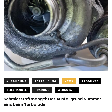
AUSBILDUNG
FORTBILDUNG
NEWS
PRODUKTE
TEILEHANDEL
TRAINING
WERKSTATT
Schmierstoffmangel: Der Ausfallgrund Nummer
eins beim Turbolader