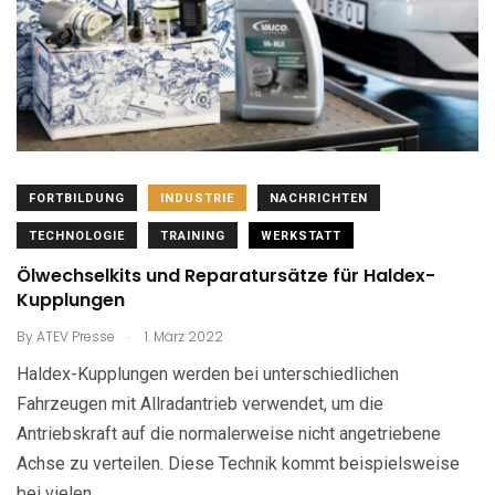
FORTBILDUNG
INDUSTRIE
NACHRICHTEN
TECHNOLOGIE
TRAINING
WERKSTATT
Ölwechselkits und Reparatursätze für Haldex-
Kupplungen
.
By
ATEV Presse
1. März 2022
Haldex-Kupplungen werden bei unterschiedlichen
Fahrzeugen mit Allradantrieb verwendet, um die
Antriebskraft auf die normalerweise nicht angetriebene
Achse zu verteilen. Diese Technik kommt beispielsweise
bei vielen