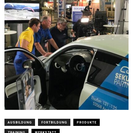
AUSBILDUNG
FORTBILDUNG
PRODUKTE
TRAINING
WERKSTATT