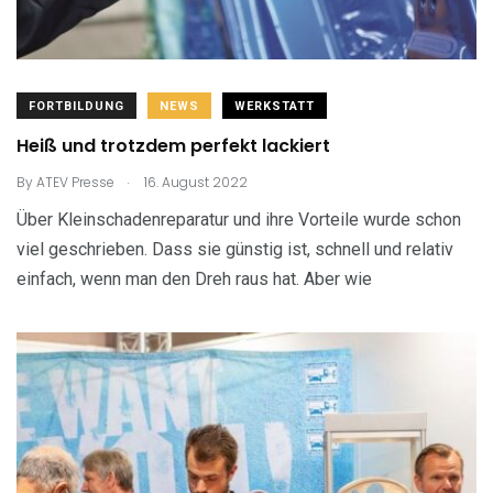
FORTBILDUNG
NEWS
WERKSTATT
Heiß und trotzdem perfekt lackiert
.
By
ATEV Presse
16. August 2022
Über Kleinschadenreparatur und ihre Vorteile wurde schon
viel geschrieben. Dass sie günstig ist, schnell und relativ
einfach, wenn man den Dreh raus hat. Aber wie