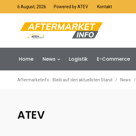
6 August, 2026
Powered by ATEV
Kontakt
Home
News
Logistik
E-Commerce
Aftermarketinfo - Bleib auf den aktuellsten Stand
/
News
/
ATEV