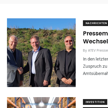
NACHRICHTEN
Pressemi
Wechsel
By
ATEV Presse
In den letzt
Zuspruch zu u
Amtsübernah
INVESTITION