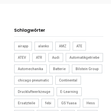
Schlagwörter
airapp
alanko
AMZ
ATE
ATEV
ATR
Audi
Automatikgetriebe
Automechanika
Batterie
Bilstein Group
chicago pneumatic
Continental
Druckluftwerkzeuge
E-Learning
Ersatzteile
febi
GS Yuasa
Hess