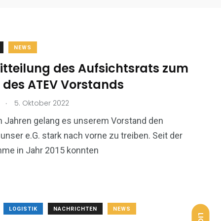
NEWS
tteilung des Aufsichtsrats zum
 des ATEV Vorstands
.
5. Oktober 2022
en Jahren gelang es unserem Vorstand den
nser e.G. stark nach vorne zu treiben. Seit der
me in Jahr 2015 konnten
LOGISTIK
NACHRICHTEN
NEWS