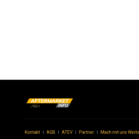
Kontakt
AGB
ATEV
Partner
Mach mit uns Werb