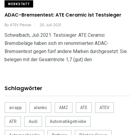
WERKSTATT
ADAC-Bremsentest: ATE Ceramic ist Testsieger
.
By
ATEV Presse
20. Juli 2021
Schwalbach, Juli 2021. Testsieger: ATE Ceramic
Bremsbeläge haben sich im renommierten ADAC-
Bremsentest gegen fünf andere Marken durchgesetzt: Sie
belegen mit der Gesamtnote 1,7 (gut) den
Schlagwörter
airapp
alanko
AMZ
ATE
ATEV
ATR
Audi
Automatikgetriebe