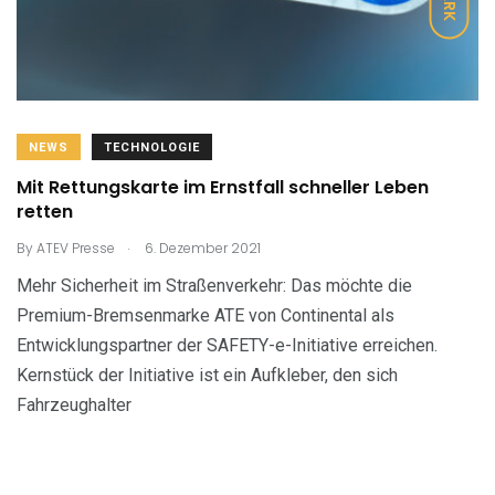
NEWS
TECHNOLOGIE
Mit Rettungskarte im Ernstfall schneller Leben
retten
.
By
ATEV Presse
6. Dezember 2021
Mehr Sicherheit im Straßenverkehr: Das möchte die
Premium-Bremsenmarke ATE von Continental als
Entwicklungspartner der SAFETY-e-Initiative erreichen.
Kernstück der Initiative ist ein Aufkleber, den sich
Fahrzeughalter