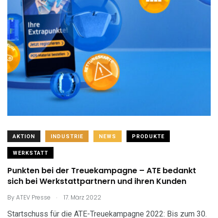
AKTION
INDUSTRIE
NEWS
PRODUKTE
WERKSTATT
Punkten bei der Treuekampagne – ATE bedankt
sich bei Werkstattpartnern und ihren Kunden
.
By
ATEV Presse
17. März 2022
Startschuss für die ATE-Treuekampagne 2022: Bis zum 30.