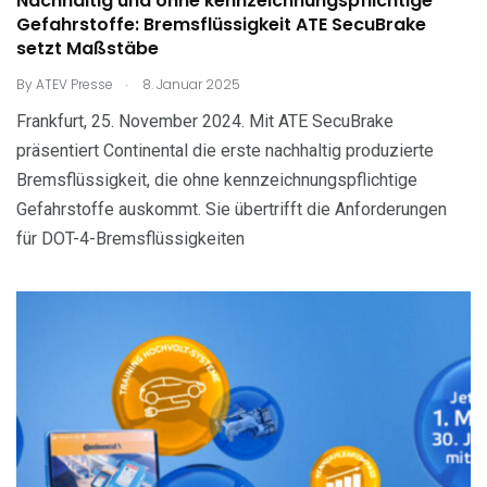
Nachhaltig und ohne kennzeichnungspflichtige
Gefahrstoffe: Bremsflüssigkeit ATE SecuBrake
setzt Maßstäbe
.
By
ATEV Presse
8. Januar 2025
Frankfurt, 25. November 2024. Mit ATE SecuBrake
präsentiert Continental die erste nachhaltig produzierte
Bremsflüssigkeit, die ohne kennzeichnungspflichtige
Gefahrstoffe auskommt. Sie übertrifft die Anforderungen
für DOT-4-Bremsflüssigkeiten