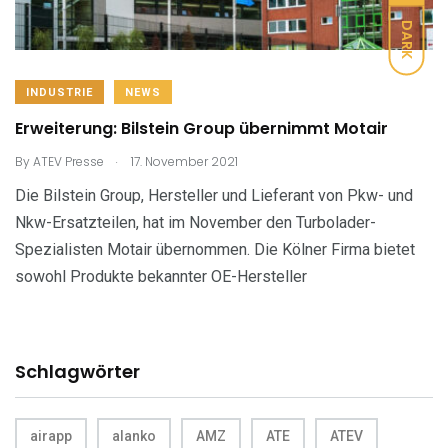
DARK
INDUSTRIE
NEWS
Erweiterung: Bilstein Group übernimmt Motair
.
By
ATEV Presse
17. November 2021
Die Bilstein Group, Hersteller und Lieferant von Pkw- und
Nkw-Ersatzteilen, hat im November den Turbolader-
Spezialisten Motair übernommen. Die Kölner Firma bietet
sowohl Produkte bekannter OE-Hersteller
Schlagwörter
airapp
alanko
AMZ
ATE
ATEV