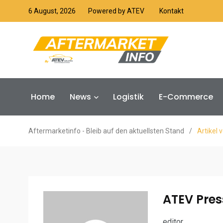
6 August, 2026
Powered by ATEV
Kontakt
Home
News
Logistik
E-Commerce
Aftermarketinfo - Bleib auf den aktuellsten Stand
/
Artikel 
ATEV Pres
editor