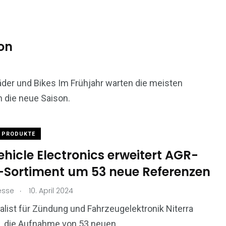
son
der und Bikes Im Frühjahr warten die meisten
n die neue Saison.
PRODUKTE
hicle Electronics erweitert AGR-
l-Sortiment um 53 neue Referenzen
.
esse
10. April 2024
alist für Zündung und Fahrzeugelektronik Niterra
h, die Aufnahme von 53 neuen