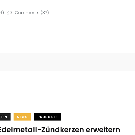
6)
Comments (37)
TEN
NEWS
PRODUKTE
Edelmetall-Zündkerzen erweitern