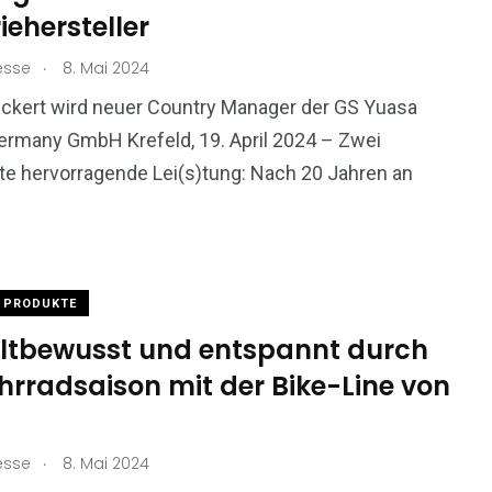
iehersteller
.
esse
8. Mai 2024
ckert wird neuer Country Manager der GS Yuasa
ermany GmbH Krefeld, 19. April 2024 – Zwei
e hervorragende Lei(s)tung: Nach 20 Jahren an
PRODUKTE
tbewusst und entspannt durch
hrradsaison mit der Bike-Line von
.
esse
8. Mai 2024