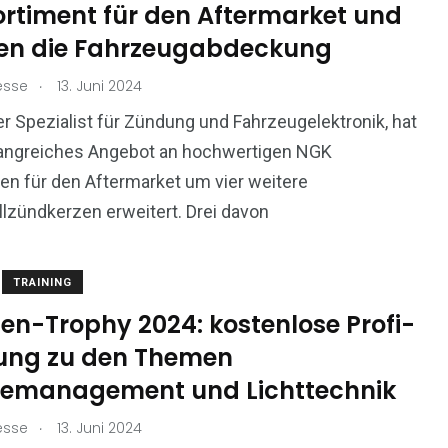
ortiment für den Aftermarket und
en die Fahrzeugabdeckung
.
esse
13. Juni 2024
der Spezialist für Zündung und Fahrzeugelektronik, hat
angreiches Angebot an hochwertigen NGK
n für den Aftermarket um vier weitere
lzündkerzen erweitert. Drei davon
TRAINING
en-Trophy 2024: kostenlose Profi-
ung zu den Themen
iemanagement und Lichttechnik
.
esse
13. Juni 2024