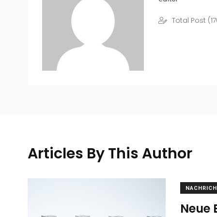
Total Post (17
Articles By This Author
NACHRICH
Neue 