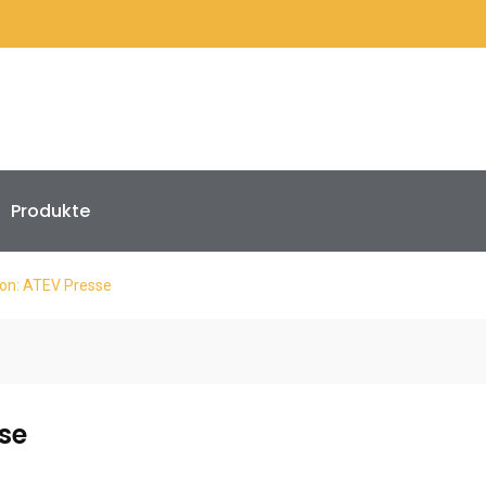
Produkte
von: ATEV Presse
se