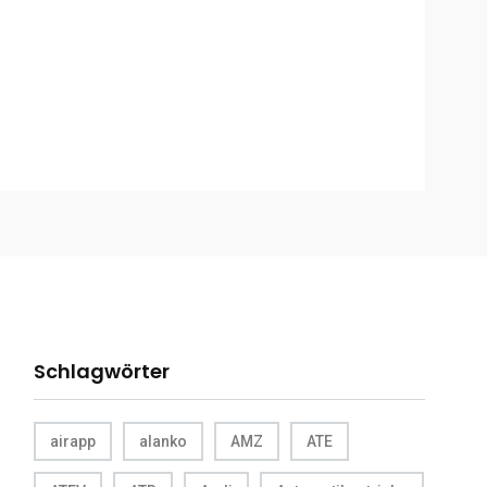
Schlagwörter
airapp
alanko
AMZ
ATE