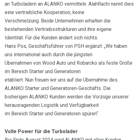
an Turboladern an ALANKO vermitteln. AlahRachi nennt dies
eine vertriebliche Kooperation, keine
Verschmelzung. Beide Unternehmen erhalten die
bestehenden Vertriebsstrukturen und ihre eigene
Identität. Für die Kunden ändert sich nichts.
Hans Pos, Geschäftsführer von PSH ergänzt: „Wir haben
uns international auch durch die jüngsten
Übernahmen von Wood Auto und Robarcko als feste Größe
im Bereich Starter und Generatoren
etabliert. Nun freuen wir uns auf die Übernahme des
ALANKO Starter und Generatoren-Geschäfts. Die
bisherigen ALANKO Kunden werden die Vorzüge unserer
herausragenden Logistik und Verfügbarkeit
im Bereich Starter und Generatoren spüren“.
Volle Power für die Turbolader
Bis Ende August 2024 wird ALANKO mit allen Kunden