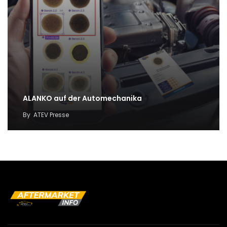
ALANKO auf der Automechanika
By
ATEV Presse