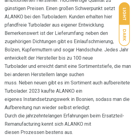
ambitionierten Hersteller: Hochwertige Qualität zu
günstigen Preisen. Einen großen Schwerpunkt setzt
LIGHT
ALANKO bei den Turboladern. Kunden erhalten hier
pfandfreie Turbolader aus eigener Entwicklung.
DARK
Bemerkenswert ist der Lieferumfang: neben den
zugehörigen Dichtungen gibt es Einlaufschmierung,
Bolzen, Kupfermuttern und sogar Handschuhe. Jedes Jahr
entwickelt der Hersteller bis zu 100 neue
Turbolader und erreicht damit eine Sortimentstiefe, die man
bei anderen Herstellern lange suchen
muss. Neben neuen gibt es im Sortiment auch aufbereitete
Turbolader. 2023 kaufte ALANKO ein
eigenes Instandsetzungswerk in Bosnien, sodass man die
Aufbereitung nun wieder selbst erledigt.
Durch die jahrzehntelangen Erfahrungen beim Ersatzteil-
Remanufacturing kennt sich ALANKO mit
diesen Prozessen bestens aus.