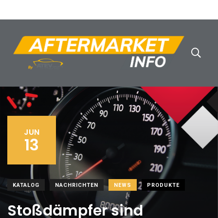
JUN
13
KATALOG
NACHRICHTEN
NEWS
PRODUKTE
Stoßdämpfer sind