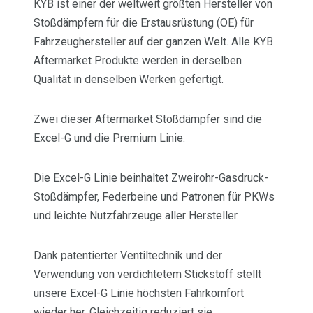
KYB ist einer der weltweit größten Hersteller von
Stoßdämpfern für die Erstausrüstung (OE) für
Fahrzeughersteller auf der ganzen Welt. Alle KYB
Aftermarket Produkte werden in derselben
Qualität in denselben Werken gefertigt.
Zwei dieser Aftermarket Stoßdämpfer sind die
Excel-G und die Premium Linie.
Die Excel-G Linie beinhaltet Zweirohr-Gasdruck-
Stoßdämpfer, Federbeine und Patronen für PKWs
und leichte Nutzfahrzeuge aller Hersteller.
Dank patentierter Ventiltechnik und der
Verwendung von verdichtetem Stickstoff stellt
unsere Excel-G Linie höchsten Fahrkomfort
wieder her. Gleichzeitig reduziert sie