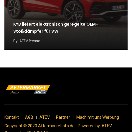
KYB liefert elektronisch geregelte OEM-
Stoßdämpfer für VW
By
ATEV Presse
Kontakt
AGB
ATEV
Partner
Mach mit uns Werbung
Copyright © 2020 Aftermarketinfo.de - Powered by
ATEV
-