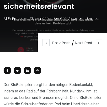
sicherheitsrelevant
.
ATEV Presse
13. Juni 2024
646 Views
Shares
Prev Post
Next Post
Der Stoßdämpfer sorgt für den nötigen Bodenkontakt,
indem er das Rad auf der Fahrbahn hält. Nur dank ihm ist
sicheres Lenken und Bremsen möglich. Ohne Stoßdämpfer
würde die Schraubenfeder am Rad beim Überfahren einer