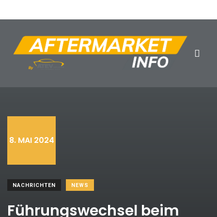
8. MAI 2024
NACHRICHTEN
NEWS
Führungswechsel beim