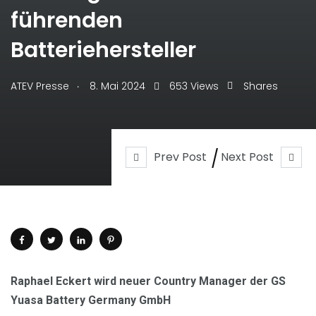
führenden
Batteriehersteller
.
ATEV Presse
8. Mai 2024
653 Views
Shares
Prev Post
Next Post
Raphael Eckert wird neuer Country Manager der GS
Yuasa Battery Germany GmbH