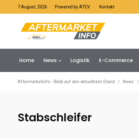
7 August, 2026
Powered by ATEV
Kontakt
Home
News
Logistik
E-Commerce
Aftermarketinfo - Bleib auf den aktuellsten Stand
/
News
/
Stabschleifer