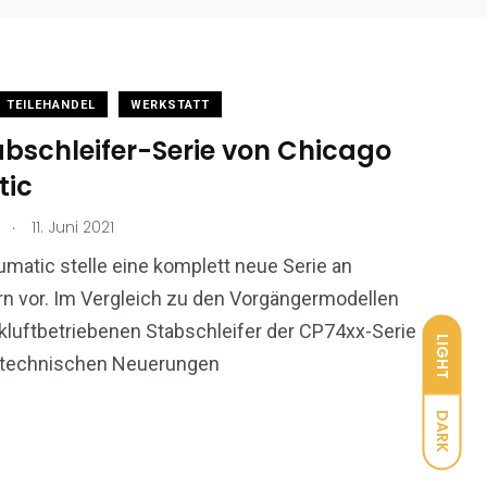
TEILEHANDEL
WERKSTATT
bschleifer-Serie von Chicago
tic
.
11. Juni 2021
matic stelle eine komplett neue Serie an
rn vor. Im Vergleich zu den Vorgängermodellen
ckluftbetriebenen Stabschleifer der CP74xx-Serie
LIGHT
n technischen Neuerungen
DARK