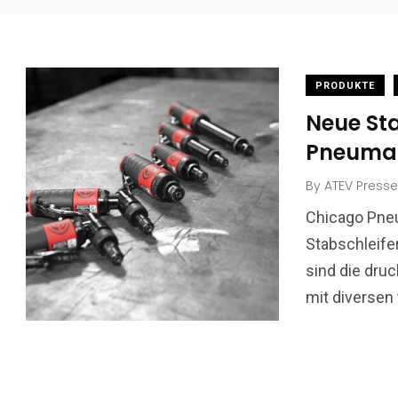
PRODUKTE
Neue Sta
Pneuma
By
ATEV Presse
Chicago Pneu
Stabschleife
sind die dru
mit diverse