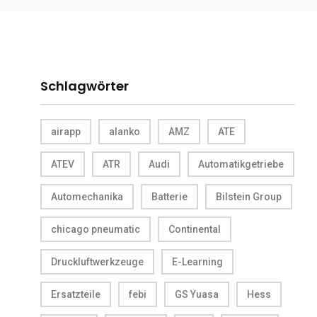
Schlagwörter
airapp
alanko
AMZ
ATE
ATEV
ATR
Audi
Automatikgetriebe
Automechanika
Batterie
Bilstein Group
chicago pneumatic
Continental
Druckluftwerkzeuge
E-Learning
Ersatzteile
febi
GS Yuasa
Hess