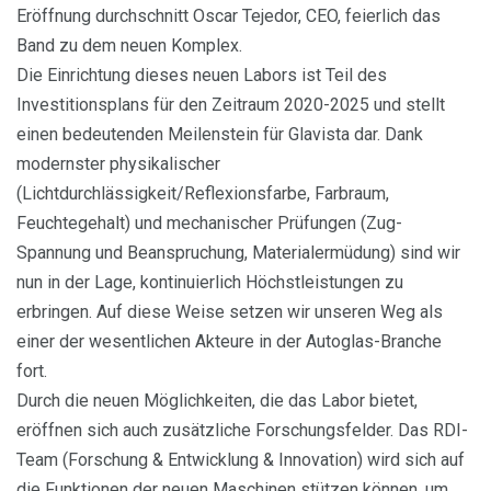
Eröffnung durchschnitt Oscar Tejedor, CEO, feierlich das
Band zu dem neuen Komplex.
Die Einrichtung dieses neuen Labors ist Teil des
Investitionsplans für den Zeitraum 2020-2025 und stellt
einen bedeutenden Meilenstein für Glavista dar. Dank
modernster physikalischer
(Lichtdurchlässigkeit/Reflexionsfarbe, Farbraum,
Feuchtegehalt) und mechanischer Prüfungen (Zug-
Spannung und Beanspruchung, Materialermüdung) sind wir
nun in der Lage, kontinuierlich Höchstleistungen zu
erbringen. Auf diese Weise setzen wir unseren Weg als
einer der wesentlichen Akteure in der Autoglas-Branche
fort.
Durch die neuen Möglichkeiten, die das Labor bietet,
eröffnen sich auch zusätzliche Forschungsfelder. Das RDI-
Team (Forschung & Entwicklung & Innovation) wird sich auf
die Funktionen der neuen Maschinen stützen können, um