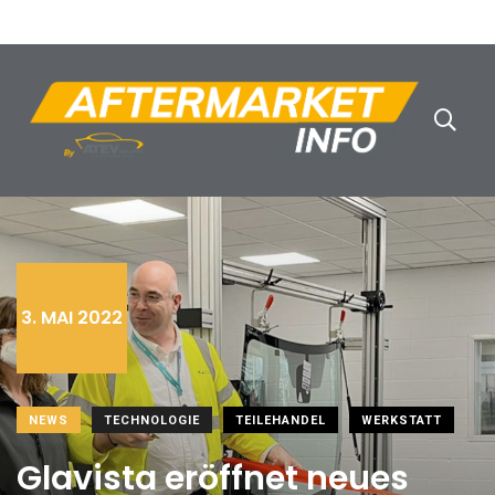
3. MAI 2022
NEWS
TECHNOLOGIE
TEILEHANDEL
WERKSTATT
Glavista eröffnet neues