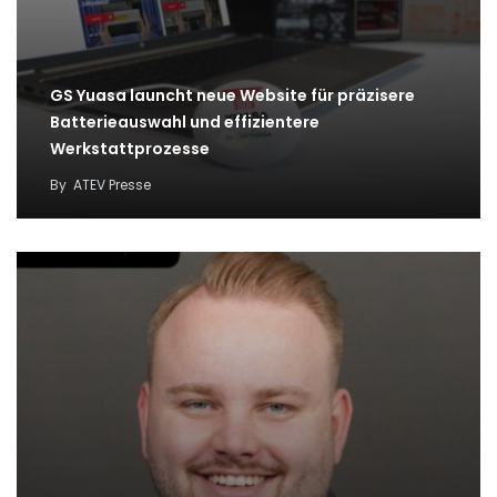
GS Yuasa launcht neue Website für präzisere
Batterieauswahl und effizientere
Werkstattprozesse
By
ATEV Presse