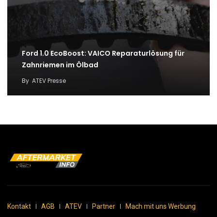
Ford 1.0 EcoBoost: VAICO Reparaturlösung für
Zahnriemen im Ölbad
By
ATEV Presse
Kontakt
AGB
ATEV
Partner
Mach mit uns Werbung