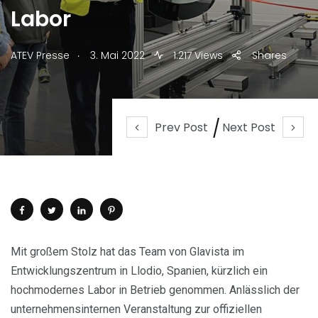
Labor
.
ATEV Presse
3. Mai 2022
1.217 Views
Shares
Prev Post
Next Post
Mit großem Stolz hat das Team von Glavista im
Entwicklungszentrum in Llodio, Spanien, kürzlich ein
hochmodernes Labor in Betrieb genommen. Anlässlich der
unternehmensinternen Veranstaltung zur offiziellen