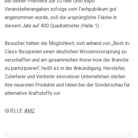
bei seiner Premiere zur 2018er Uniti expo
Veranstalterangaben zufolge vom Fachpublikum gut
angenommen wurde, soll die ursprüngliche Fläche in
diesem Jahr auf 400 Quadratmeter (Halle 1).
Besucher hätten die Möglichkeit, sich anhand von „Best-in-
Class-Beispielen einen deutlichen Wissensvorsprung zu
verschaffen und am gesammelten Know-how der Branche
zu partizipieren“, heißt es in der Ankündigung. Hersteller,
Zulieferer und Vertreter innovativer Unternehmen stellen
ihre neuesten Produkte und Ideen bei der Sonderschau für
alternative Kraftstoffe vor.
QUELLE:
AMZ