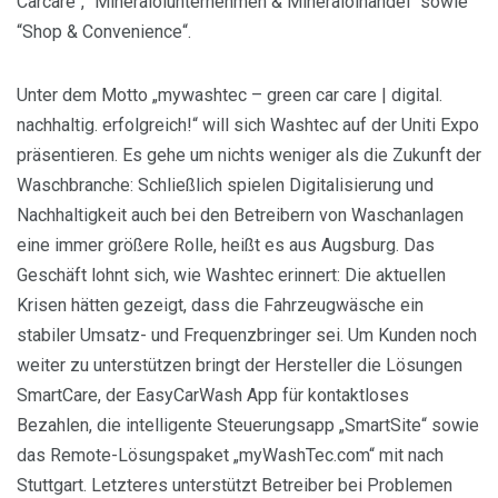
Carcare“, “Mineralölunternehmen & Mineralölhandel“ sowie
“Shop & Convenience“.
Unter dem Motto „mywashtec – green car care | digital.
nachhaltig. erfolgreich!“ will sich Washtec auf der Uniti Expo
präsentieren. Es gehe um nichts weniger als die Zukunft der
Waschbranche: Schließlich spielen Digitalisierung und
Nachhaltigkeit auch bei den Betreibern von Waschanlagen
eine immer größere Rolle, heißt es aus Augsburg. Das
Geschäft lohnt sich, wie Washtec erinnert: Die aktuellen
Krisen hätten gezeigt, dass die Fahrzeugwäsche ein
stabiler Umsatz- und Frequenzbringer sei. Um Kunden noch
weiter zu unterstützen bringt der Hersteller die Lösungen
SmartCare, der EasyCarWash App für kontaktloses
Bezahlen, die intelligente Steuerungsapp „SmartSite“ sowie
das Remote-Lösungspaket „myWashTec.com“ mit nach
Stuttgart. Letzteres unterstützt Betreiber bei Problemen