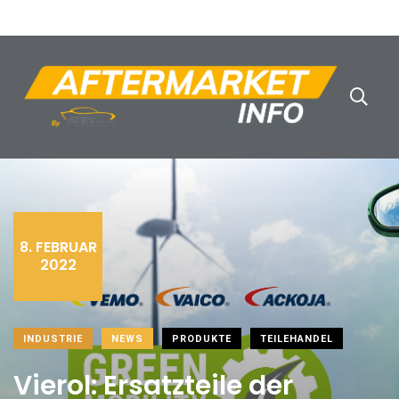
8. FEBRUAR
2022
INDUSTRIE
NEWS
PRODUKTE
TEILEHANDEL
Vierol: Ersatzteile der