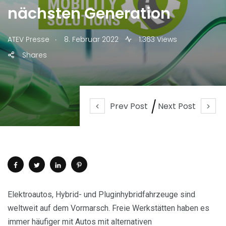
nächsten Generation
.
ATEV Presse
8. Februar 2022
1.363 Views
Shares
Prev Post
Next Post
Elektroautos, Hybrid- und Pluginhybridfahrzeuge sind
weltweit auf dem Vormarsch. Freie Werkstätten haben es
immer häufiger mit Autos mit alternativen