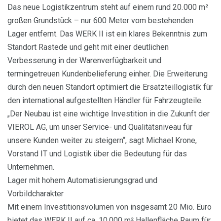
Das neue Logistikzentrum steht auf einem rund 20. 000 m²
großen Grundstück – nur 600 Meter vom bestehenden
Lager entfernt. Das WERK II ist ein klares Bekenntnis zum
Standort Rastede und geht mit einer deutlichen
Verbesserung in der Warenverfügbarkeit und
termingetreuen Kundenbelieferung einher. Die Erweiterung
durch den neuen Standort optimiert die Ersatzteillogistik für
den international aufgestellten Händler für Fahrzeugteile.
„Der Neubau ist eine wichtige Investition in die Zukunft der
VIEROL AG, um unser Service- und Qualitätsniveau für
unsere Kunden weiter zu steigern“, sagt Michael Krone,
Vorstand IT und Logistik über die Bedeutung für das
Unternehmen.
Lager mit hohem Automatisierungsgrad und
Vorbildcharakter
Mit einem Investitionsvolumen von insgesamt 20 Mio. Euro
bietet das WERK II auf ca. 10.000 m² Hallenfläche Raum für