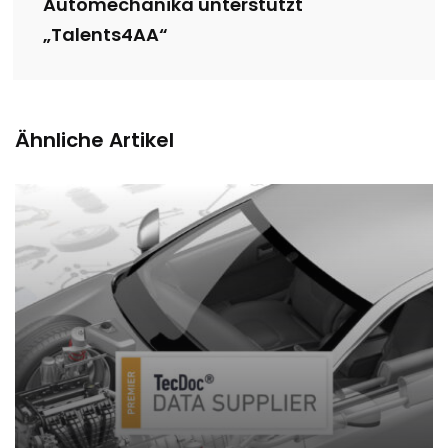
Automechanika unterstützt
„Talents4AA“
Ähnliche Artikel