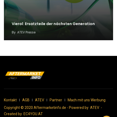
Vierol: Ersatzteile der nächsten Generation
By
ATEV Presse
Kontakt
AGB
ATEV
Partner
Mach mit uns Werbung
Copyright © 2020 Aftermarketinfo.de - Powered by
ATEV
-
Created by
EC4YOU.AT