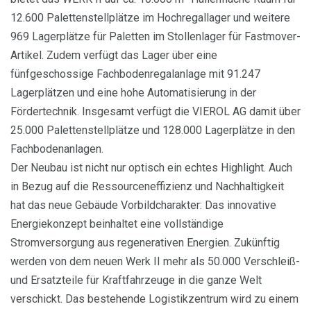
12.600 Palettenstellplätze im Hochregallager und weitere
969 Lagerplätze für Paletten im Stollenlager für Fastmover-
Artikel. Zudem verfügt das Lager über eine
fünfgeschossige Fachbodenregalanlage mit 91.247
Lagerplätzen und eine hohe Automatisierung in der
Fördertechnik. Insgesamt verfügt die VIEROL AG damit über
25.000 Palettenstellplätze und 128.000 Lagerplätze in den
Fachbodenanlagen.
Der Neubau ist nicht nur optisch ein echtes Highlight. Auch
in Bezug auf die Ressourceneffizienz und Nachhaltigkeit
hat das neue Gebäude Vorbildcharakter: Das innovative
Energiekonzept beinhaltet eine vollständige
Stromversorgung aus regenerativen Energien. Zukünftig
werden von dem neuen Werk II mehr als 50.000 Verschleiß-
und Ersatzteile für Kraftfahrzeuge in die ganze Welt
verschickt. Das bestehende Logistikzentrum wird zu einem