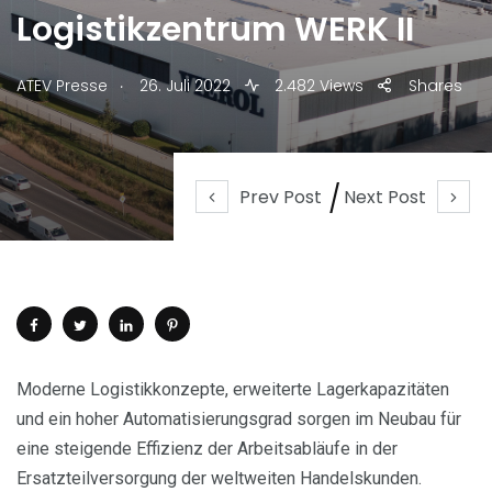
Logistikzentrum WERK II
.
ATEV Presse
26. Juli 2022
2.482 Views
Shares
Prev Post
Next Post
Moderne Logistikkonzepte, erweiterte Lagerkapazitäten
und ein hoher Automatisierungsgrad sorgen im Neubau für
eine steigende Effizienz der Arbeitsabläufe in der
Ersatzteilversorgung der weltweiten Handelskunden.