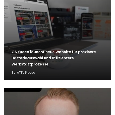
GS Yuasa launcht neue Website für präzisere
Batterieauswahl und effizientere
Werkstattprozesse
By
ATEV Presse