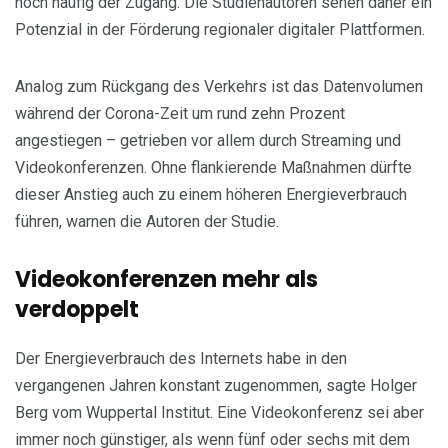
noch häufig der Zugang. Die Studienautoren sehen daher ein
Potenzial in der Förderung regionaler digitaler Plattformen.
Analog zum Rückgang des Verkehrs ist das Datenvolumen
während der Corona-Zeit um rund zehn Prozent
angestiegen – getrieben vor allem durch Streaming und
Videokonferenzen. Ohne flankierende Maßnahmen dürfte
dieser Anstieg auch zu einem höheren Energieverbrauch
führen, warnen die Autoren der Studie.
Videokonferenzen mehr als
verdoppelt
Der Energieverbrauch des Internets habe in den
vergangenen Jahren konstant zugenommen, sagte Holger
Berg vom Wuppertal Institut. Eine Videokonferenz sei aber
immer noch günstiger, als wenn fünf oder sechs mit dem