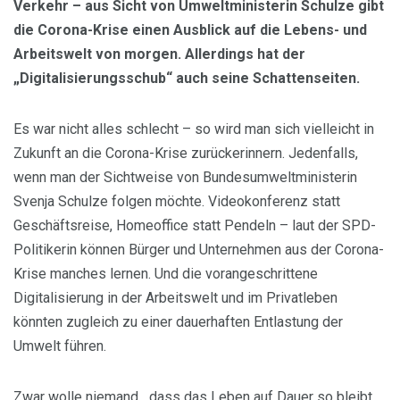
Verkehr – aus Sicht von Umweltministerin Schulze gibt
die Corona-Krise einen Ausblick auf die Lebens- und
Arbeitswelt von morgen. Allerdings hat der
„Digitalisierungsschub“ auch seine Schattenseiten.
Es war nicht alles schlecht – so wird man sich vielleicht in
Zukunft an die Corona-Krise zurückerinnern. Jedenfalls,
wenn man der Sichtweise von Bundesumweltministerin
Svenja Schulze folgen möchte. Videokonferenz statt
Geschäftsreise, Homeoffice statt Pendeln – laut der SPD-
Politikerin können Bürger und Unternehmen aus der Corona-
Krise manches lernen. Und die vorangeschrittene
Digitalisierung in der Arbeitswelt und im Privatleben
könnten zugleich zu einer dauerhaften Entlastung der
Umwelt führen.
Zwar wolle niemand, „dass das Leben auf Dauer so bleibt,