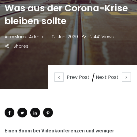
Was aus der Corona-Krise
bleiben sollte
.
AfterMarketAdmin
12. Juni 2020
2.441 Views
Shares
Prev Post
Next Post
Einen Boom bei Videokonferenzen und weniger