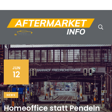
JUN
12
NEWS
Homeoffice statt Pendeln