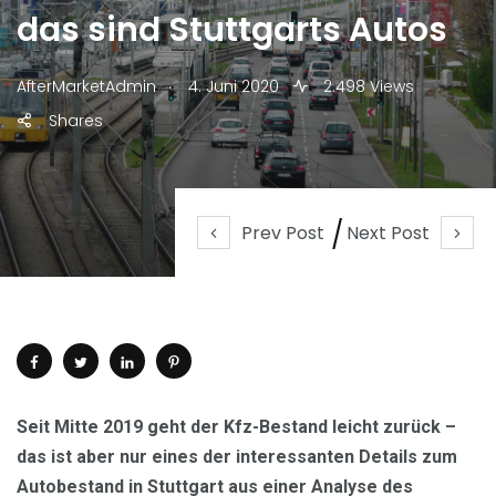
das sind Stuttgarts Autos
.
AfterMarketAdmin
4. Juni 2020
2.498 Views
Shares
Prev Post
Next Post
Seit Mitte 2019 geht der Kfz-Bestand leicht zurück –
das ist aber nur eines der interessanten Details zum
Autobestand in Stuttgart aus einer Analyse des