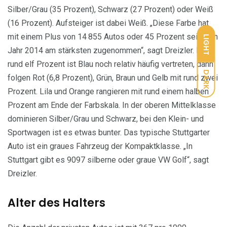
Silber/Grau (35 Prozent), Schwarz (27 Prozent) oder Weiß
(16 Prozent). Aufsteiger ist dabei Weiß. „Diese Farbe hat
mit einem Plus von 14 855 Autos oder 45 Prozent seit dem
LIGHT
Jahr 2014 am stärksten zugenommen“, sagt Dreizler. Mit
rund elf Prozent ist Blau noch relativ häufig vertreten, dann
DARK
folgen Rot (6,8 Prozent), Grün, Braun und Gelb mit rund zwei
Prozent. Lila und Orange rangieren mit rund einem halben
Prozent am Ende der Farbskala. In der oberen Mittelklasse
dominieren Silber/Grau und Schwarz, bei den Klein- und
Sportwagen ist es etwas bunter. Das typische Stuttgarter
Auto ist ein graues Fahrzeug der Kompaktklasse. „In
Stuttgart gibt es 9097 silberne oder graue VW Golf“, sagt
Dreizler.
Alter des Halters