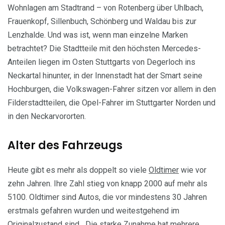
Wohnlagen am Stadtrand – von Rotenberg über Uhlbach,
Frauenkopf, Sillenbuch, Schönberg und Waldau bis zur
Lenzhalde. Und was ist, wenn man einzelne Marken
betrachtet? Die Stadtteile mit den höchsten Mercedes-
Anteilen liegen im Osten Stuttgarts von Degerloch ins
Neckartal hinunter, in der Innenstadt hat der Smart seine
Hochburgen, die Volkswagen-Fahrer sitzen vor allem in den
Filderstadtteilen, die Opel-Fahrer im Stuttgarter Norden und
in den Neckarvororten.
Alter des Fahrzeugs
Heute gibt es mehr als doppelt so viele
Oldtimer
wie vor
zehn Jahren. Ihre Zahl stieg von knapp 2000 auf mehr als
5100. Oldtimer sind Autos, die vor mindestens 30 Jahren
erstmals gefahren wurden und weitestgehend im
Originalzustand sind. „Die starke Zunahme hat mehrere