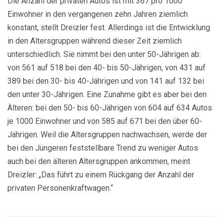
Die Anzahl der privaten Autos ist mit 367 pro 1000
Einwohner in den vergangenen zehn Jahren ziemlich
konstant, stellt Dreizler fest. Allerdings ist die Entwicklung
in den Altersgruppen während dieser Zeit ziemlich
unterschiedlich. Sie nimmt bei den unter 50-Jährigen ab:
von 561 auf 518 bei den 40- bis 50-Jährigen, von 431 auf
389 bei den 30- bis 40-Jährigen und von 141 auf 132 bei
den unter 30-Jährigen. Eine Zunahme gibt es aber bei den
Älteren: bei den 50- bis 60-Jährigen von 604 auf 634 Autos
je 1000 Einwohner und von 585 auf 671 bei den über 60-
Jährigen. Weil die Altersgruppen nachwachsen, werde der
bei den Jüngeren feststellbare Trend zu weniger Autos
auch bei den älteren Altersgruppen ankommen, meint
Dreizler: „Das führt zu einem Rückgang der Anzahl der
privaten Personenkraftwagen.“