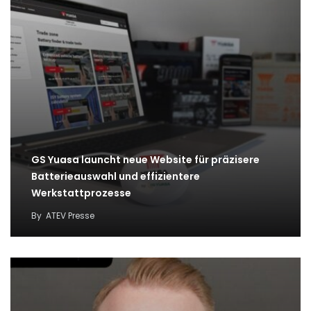
GS Yuasa launcht neue Website für präzisere
Batterieauswahl und effizientere
Werkstattprozesse
By
ATEV Presse