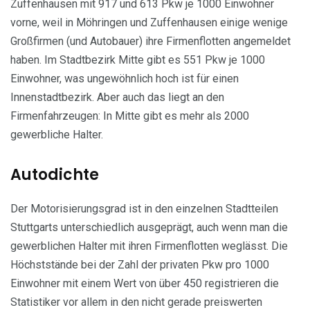
Zuffenhausen mit 917 und 613 Pkw je 1000 Einwohner
vorne, weil in Möhringen und Zuffenhausen einige wenige
Großfirmen (und Autobauer) ihre Firmenflotten angemeldet
haben. Im Stadtbezirk Mitte gibt es 551 Pkw je 1000
Einwohner, was ungewöhnlich hoch ist für einen
Innenstadtbezirk. Aber auch das liegt an den
Firmenfahrzeugen: In Mitte gibt es mehr als 2000
gewerbliche Halter.
Autodichte
Der Motorisierungsgrad ist in den einzelnen Stadtteilen
Stuttgarts unterschiedlich ausgeprägt, auch wenn man die
gewerblichen Halter mit ihren Firmenflotten weglässt. Die
Höchststände bei der Zahl der privaten Pkw pro 1000
Einwohner mit einem Wert von über 450 registrieren die
Statistiker vor allem in den nicht gerade preiswerten