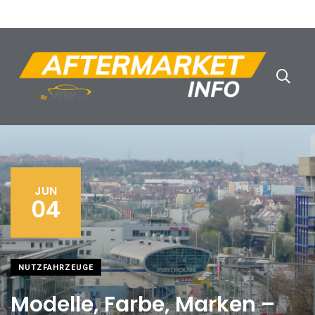
JUN
04
NUTZFAHRZEUGE
Modelle, Farbe, Marken –