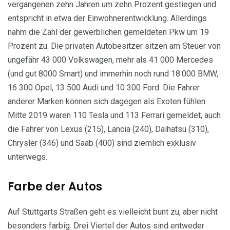
vergangenen zehn Jahren um zehn Prozent gestiegen und
entspricht in etwa der Einwohnerentwicklung. Allerdings
nahm die Zahl der gewerblichen gemeldeten Pkw um 19
Prozent zu. Die privaten Autobesitzer sitzen am Steuer von
ungefähr 43 000 Volkswagen, mehr als 41 000 Mercedes
(und gut 8000 Smart) und immerhin noch rund 18 000 BMW,
16 300 Opel, 13 500 Audi und 10 300 Ford. Die Fahrer
anderer Marken können sich dagegen als Exoten fühlen:
Mitte 2019 waren 110 Tesla und 113 Ferrari gemeldet, auch
die Fahrer von Lexus (215), Lancia (240), Daihatsu (310),
Chrysler (346) und Saab (400) sind ziemlich exklusiv
unterwegs.
Farbe der Autos
Auf Stuttgarts Straßen geht es vielleicht bunt zu, aber nicht
besonders farbig. Drei Viertel der Autos sind entweder