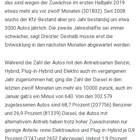
das sind wegen der Zuwächse im ersten Halbjahr 2019
etwas mehr als vor zwölf Monaten (301 832). Seit 2008
wuchs der Kfz-Bestand aber pro Jahr beständig um etwa
3000 Autos jährlich. Die zweite Jahreshälfte sei immer
schwächer, sagt Dreizler. Deshalb müsse erst die
Entwicklung in den nächsten Monaten abgewartet werden.
Während die Zahl der Autos mit den Antriebsarten Benzin,
Hybrid, Plug-in-Hybrid und Elektro auch im vergangenen
Jahr zugenommen hat, ging die Zahl der Diesel in den
letzten zwölf Monaten um mehr als 10 000 zurück, auch im
Januar gab’s ein Minus von 640. Von den 302 579
zugelassenen Autos sind 68,7 Prozent (207 756) Benziner
und 26,9 Prozent (81 339) Diesel, die Autos mit
alternativem Antrieb haben trotz hoher Zuwachsraten nur
geringe Anteile: reine Elektroautos und Plug-in-Hybrid je 0,9
Prozent (2747 und 2652 Fahrzeuge), Hybrid 1,9 Prozent